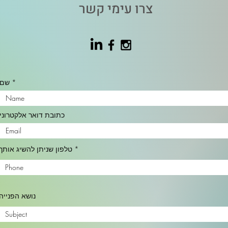
צרו עימי קשר
שם
כתובת דואר אלקטרוני
טלפון שניתן להשיג אותך
נושא הפנייה