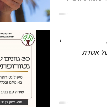
ל אגודת