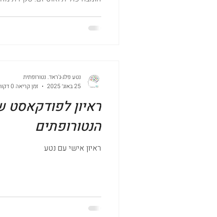
נטע פלג-ג'ראד. נטורופתית
25 באוג׳ 2025
זמן קריאה 0 דקות
ראיון לפודקאסט ש
הנטורופתים
ראיון אישי עם נטע