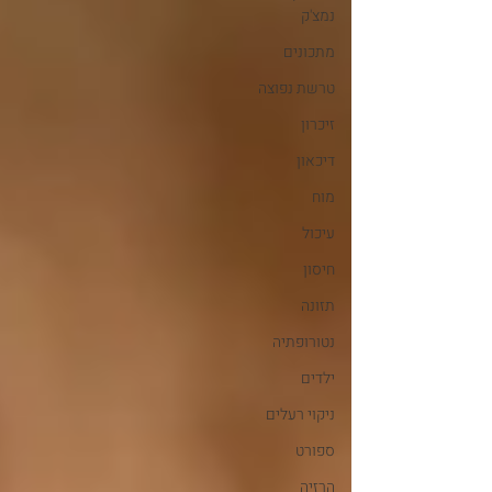
נמצ'ק
מתכונים
טרשת נפוצה
זיכרון
דיכאון
מוח
עיכול
חיסון
תזונה
נטורופתיה
ילדים
ניקוי רעלים
ספורט
הרזיה