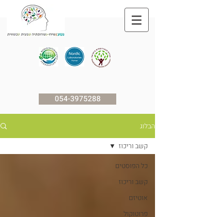
054-3975288
הבלוג
קשב וריכוז
כל הפוסטים
קשב וריכוז
אוטיזם
פרוטוקול