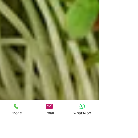
Phone
Email
WhatsApp