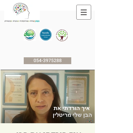
054-3975288