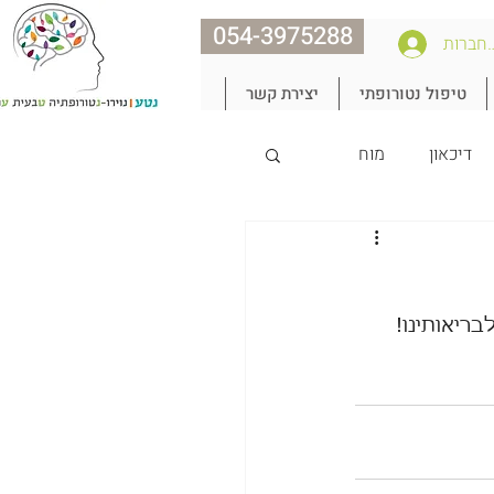
054-3975288
חברות
טיפול נטורופתי
יצירת קשר
דיכאון
מוח
נצח את הגיל
ריאותינו!