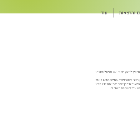
ם והרצאות
עוד
חליף לייעוץ רפואי ו/או לטיפול תרופתי
יונלי והנטורופתיה. המידע המוצג באתר
רה רפואית מוסמך אחר בהתייחס לכל מידע
ידע אליו נחשפתם באתר זה.