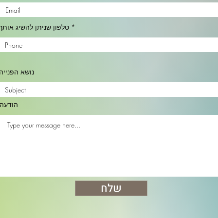
טלפון שניתן להשיג אותך
נושא הפנייה
הודעה
שלח