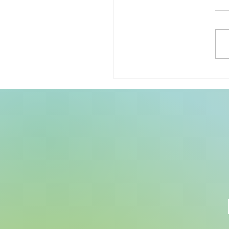
בחון אוטיזם: הרגע שבו הכל
ה