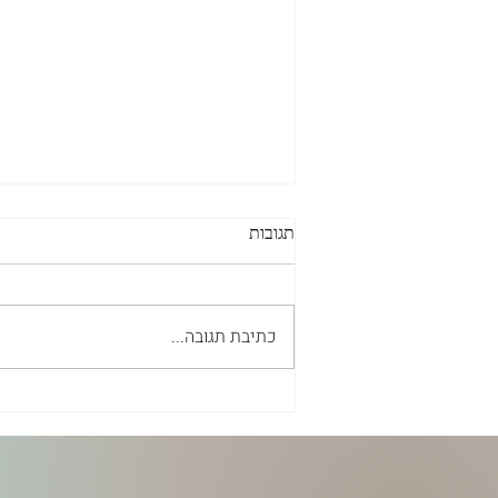
תגובות
כתיבת תגובה...
האם שמעתם על PANDAS או
PANS?