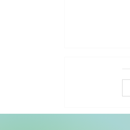
רפאן (החומר הפעיל
לי)– למה כולם מדברים
ומה הקשר לאוטיזם ולבריאות