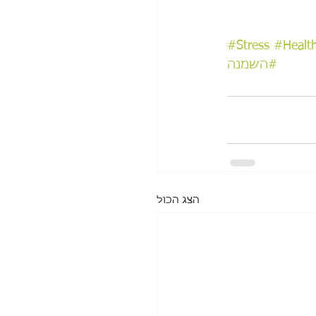
#Stress
#Health
#השמנה
הצג הכול