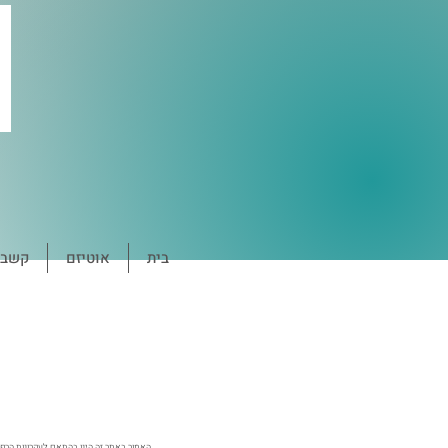
בית
אוטיזם
קשב ו
האמור באתר זה הינו בהתאם לעקרונות הרפוא