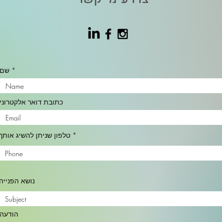
שם
כתובת דואר אלקטרוני
טלפון שניתן להשיג אותך
נושא הפנייה
הודעה