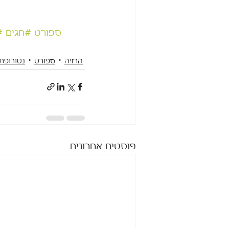
#ספורט
#חגים
#
הרזיה
ספורט
נטורופת
פוסטים אחרונים