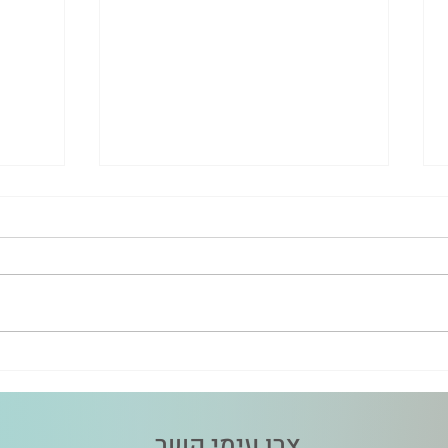
רגע איבחון אוטיזם: הרגע שבו הכל
סולפו
משתנה
בברוקו
עליו, 
בכלל
צרו עימי קשר