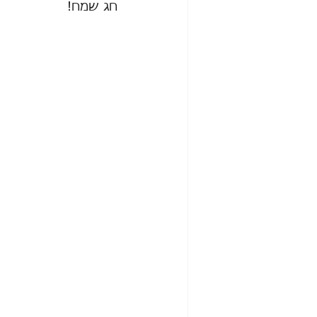
חג שמח! 