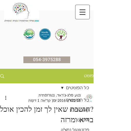
054-3975288
פוסט
כל הפוסטים
נטע פלג-ג'ראד. נטורופתית
כל הפוסטים
10 במרץ 2016
זמן קריאה 1 דקות
?חושבת שאין לך זמן להכין אוכל
קשב וריכוז
בריא ומרזה
אוטיזם
פרוטוקול נמצ'ק