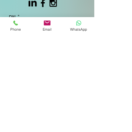
שם
Phone
Email
WhatsApp
כתובת דואר אלקטרוני
טלפון שניתן להשיג אותך
נושא הפנייה
הודעה