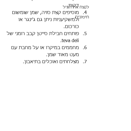
דקות.  
לנצח את הגיל
מוסיפים קצת סויה, שמן שומשום 
חיסונים
ולמשקיעניות ניתן גם ג'ינגר או 
כורכום.  
פותחים חבילת סייטן קבב רומני של 
teva deli.  
מחממים במיקרו או על מחבת עם 
מעט מאוד שמן.  
מצלחתים ואוכלים בתיאבון. 