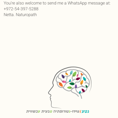
You’re also welcome to send me a WhatsApp message at:
+972-54-397-5288
Netta. Naturopath