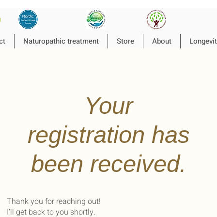
n
ct
Naturopathic treatment
Store
About
Longevit
Your
registration has
been received.
Thank you for reaching out!
I’ll get back to you shortly.