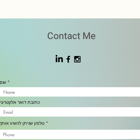
Contact Me
שם
כתובת דואר אלקטרוני
טלפון שניתן להשיג אותך