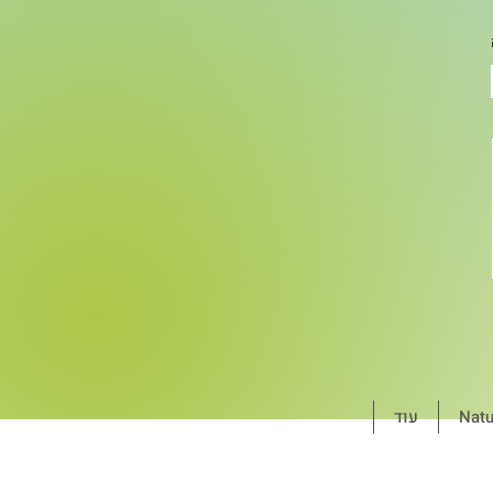
עוד
Natu