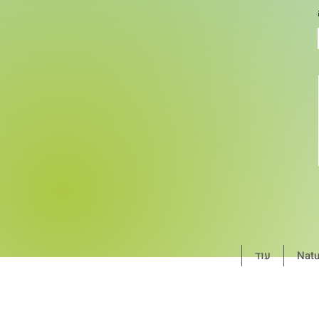
עוד
Natu