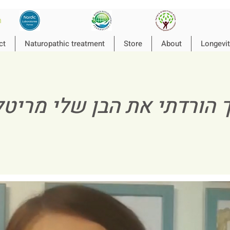
n
ct
Naturopathic treatment
Store
About
Longevit
 הורדתי את הבן שלי מריטל