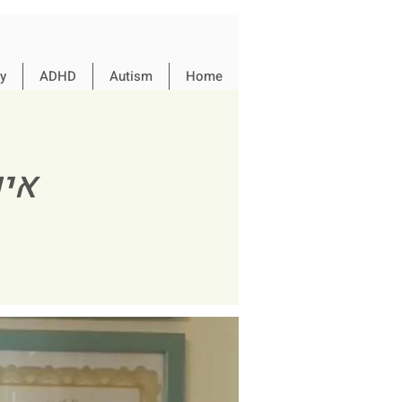
y
ADHD
Autism
Home
איך