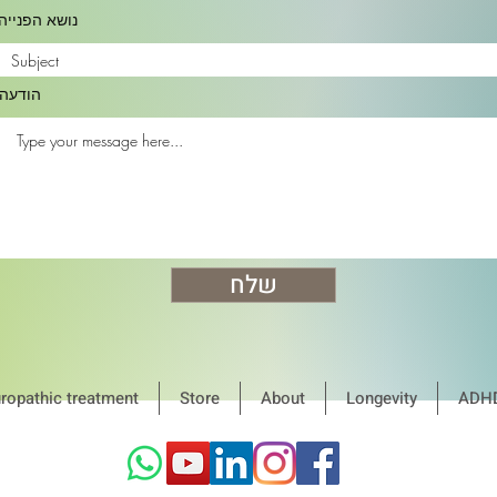
נושא הפנייה
הודעה
שלח
ropathic treatment
Store
About
Longevity
ADH