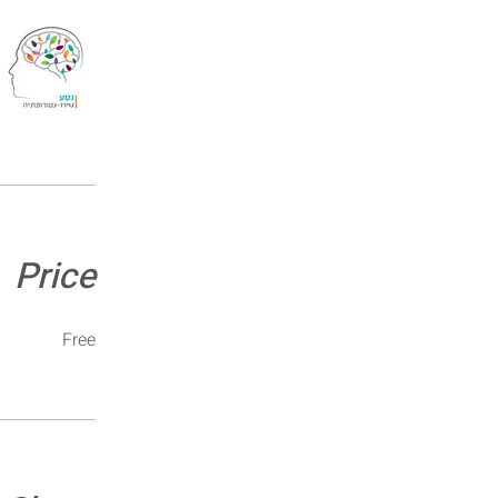
Price
Free