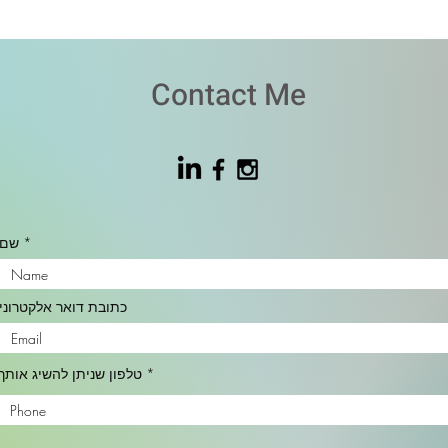
Contact Me
שם
כתובת דואר אלקטרוני
טלפון שניתן להשיג אותך