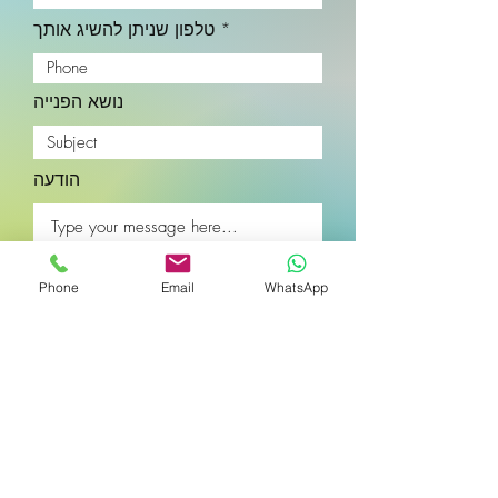
טלפון שניתן להשיג אותך
נושא הפנייה
הודעה
Phone
Email
WhatsApp
שלח
Netta. Contemporary Natural Neuro-Naturopathy |