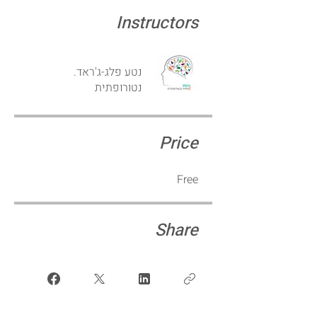
Instructors
נטע פלג-ג'ראד.
נטורופתית
Price
Free
Share