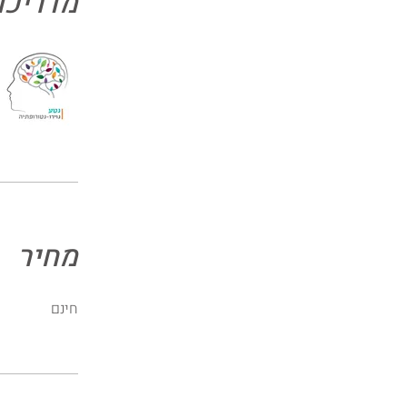
מדריכו
מחיר
חינם