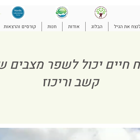
להת
נצח את הגיל
הבלוג
אודות
חנות
קורסים והרצאות
ח חיים יכול לשפר מצבים ש
קשב וריכוז