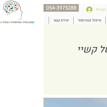
054-3975288
חברות
טיפול נטורופתי
יצירת קשר
ל קשיי