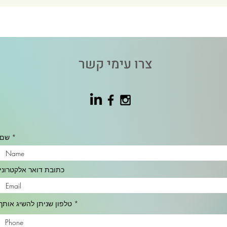
צרו עימי קשר
שם
כתובת דואר אלקטרוני
טלפון שניתן להשיג אותך