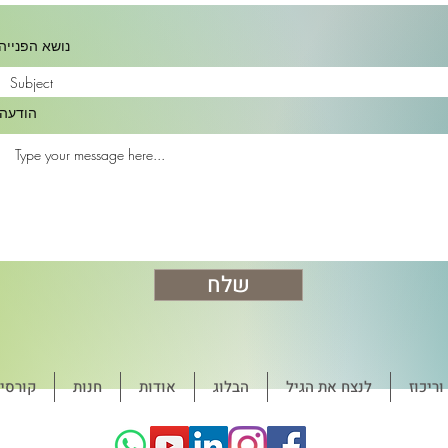
נושא הפנייה
הודעה
שלח
ריכוז
לנצח את הגיל
הבלוג
אודות
חנות
קורסי