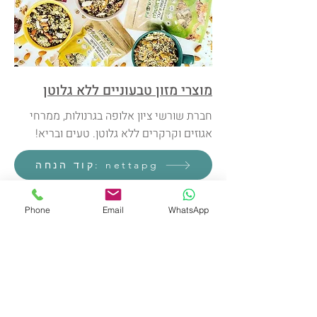
מוצרי מזון טבעוניים ללא גלוטן
חברת שורשי ציון אלופה בגרנולות, ממרחי
אגוזים וקרקרים ללא גלוטן. טעים ובריא!
קוד הנחה: nettapg
Phone
Email
WhatsApp
משחות וקרמים לכאבי שרירים
המכילות CBD
עוזרות לי ולמטופלי עם כאבי שרירים
ומפרקים , כאבי גב, וצוואר
קוד הנחה: Happy52