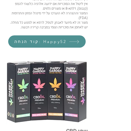
אין ליטול את הסוכריות אם ידועה אלרגיה כלשהי להמפ
(קנבוס), דלתא-8 או מוצרים נלווים.
המוצר וההצהרה לא הוערכו על ידי מינהל המזון והתרופות
(FDA).
מוצר זה לא מיועד לאבחן, לטפל, לרפא או למנוע כל מחלה.
יש לאחסן את סוכריות הגומי בסביבה קרירה ויבשה.
קוד הנחה: Happy52