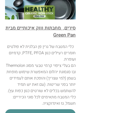
סירים, מחבתות וווק איכותיים מבית
Green Pan
כלי המטבח של גרין פן הבלגית לא פולטים
חומרים רעילים כגון PTFE, PFOA, קדמיום
ועופרת.
הם בעלי ציפוי קרמי טבעי מסוג Thermolon
ובו סגסוגת יהלום המאפשרת שימוש מופחת
בשמן (למי שצריך) והופכת אותם לעמידים
יותר בפני שריטות. (עם זאת יש תמיד
להשתמש בכלים לא שורטים כגון כפות עץ).
כלי המטבח מתאימים לכל סוגי הכיריים:
חשמל, גז ואינדוקציה.