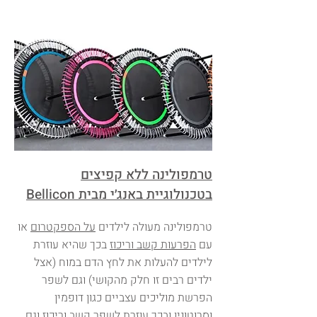
טרמפולינה ללא קפיצים
בטכנולוגיית באנג׳י מבית
Bellicon
טרמפולינה מעולה לילדים
על הספקטרום
או
עם
הפרעות קשב וריכוז
בכך שהיא עוזרת
לילדים להעלות את לחץ הדם במוח (אצל
ילדים רבים זו חלק מהקושי) וגם לשפר
הפרשת מוליכים עצביים כגון דופמין
וסרוטונין ובכך עוזרת לשפר קשב וריכוז וגם