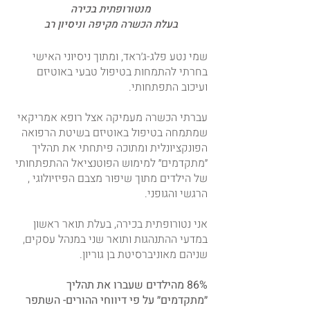
מנטורופתית בכירה
בעלת הכשרה מקיפה וניסיון רב
שמי נטע פלג-ג׳ראד, ומתוך ניסיוני האישי
בחרתי להתמחות בטיפול טבעי באוטיזם
ועיכוב התפתחותי.
עברתי הכשרה מעמיקה אצל רופא אמריקאי
שמתמחה בטיפול באוטיזם בשיטת הרפואה
הפונקציונלית ומתוכה פיתחתי את תהליך
״מתקדמים״ למימוש הפוטנציאל ההתפתחותי
של הילדים מתוך שיפור מצבם הפיזיולוגי ,
הרגשי והגופני.
אני נטורופתית בכירה, בעלת תואר ראשון
במדעי ההתנהגות ותואר שני במנהל עסקים,
שניהם מאוניברסיטת בן גוריון.
86% מהילדים שעברו את תהליך
״מתקדמים״ על פי דיווחי ההורים- השתפר