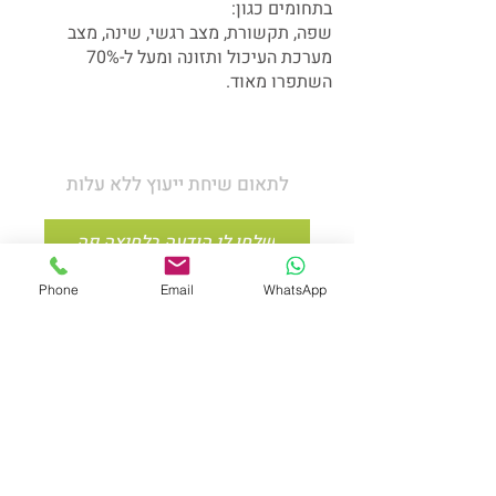
בתחומים כגון:
שפה, תקשורת, מצב רגשי, שינה, מצב
מערכת העיכול ותזונה ומעל ל-70%
השתפרו מאוד.
לתאום שיחת ייעוץ ללא עלות
שלחו לי הודעה בלחיצה פה
Phone
Email
WhatsApp
צרו עימי קשר