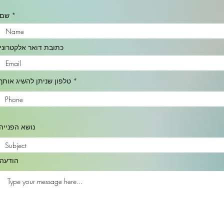
שם
כתובת דואר אלקטרוני
טלפון שניתן להשיג אותך
נושא הפנייה
הודעה