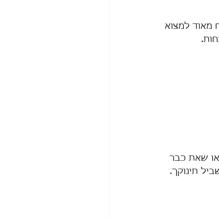
 מאוד למצוא 
ות. 
או שאת כבר 
ביל תינוקך.