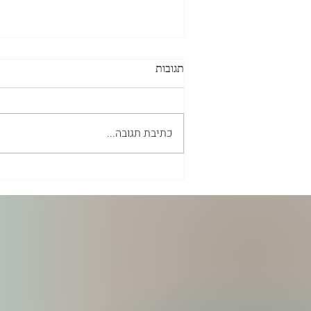
תגובות
כתיבת תגובה...
איך אני מרגיש כילד אוטיסט?