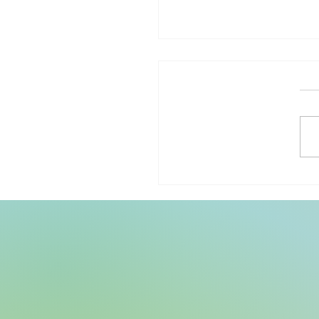
האם שמעתם על PANDAS או