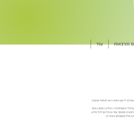
ם והרצאות
עוד
חליף לייעוץ רפואי ו/או לטיפול תרופתי
יונלי והנטורופתיה. המידע המוצג באתר
רה רפואית מוסמך אחר בהתייחס לכל מידע
ידע אליו נחשפתם באתר זה.