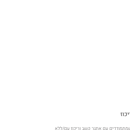
שמתמודדים עם אתגר קשב וריכוז עם/ללא