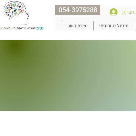
054-3975288
חברות
טיפול נטורופתי
יצירת קשר