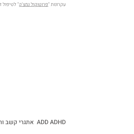
עקרונות "
פרוטוקול נמצ'ק
" לטיפול ד
אתגרי קשב וריכוז ADD ADHD