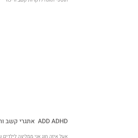
תוספי תזונה ללקויות קשב וריכוז
אתגרי קשב וריכוז ADD ADHD
אעל איזה חוג אני ממליצה לילדים 