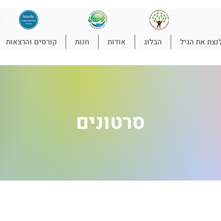
להת
נצח את הגיל
הבלוג
אודות
חנות
קורסים והרצאות
סרטונים