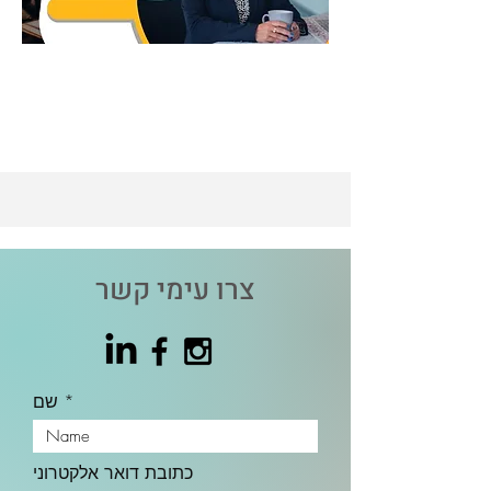
צרו עימי קשר
שם
כתובת דואר אלקטרוני