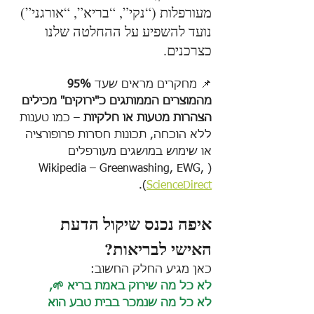
מעורפלות (“נקי”, “בריא”, “אורגני”) 
נועד להשפיע על ההחלטה שלנו 
כצרכנים.
📌 מחקרים מראים שעד 
95% 
מהמוצרים הממותגים כ"ירוקים" מכילים 
הצהרות מטעות או חלקיות
 – כמו טענות 
ללא הוכחה, תכונות חסרות פרופורציה 
או שימוש במושגים מעורפלים 
(Wikipedia – Greenwashing, EWG, 
).
ScienceDirect
איפה נכנס שיקול הדעת 
האישי לבריאות?
כאן מגיע החלק החשוב: 
לא כל מה שירוק באמת בריא 🌱, 
לא כל מה שנמכר בבית טבע הוא 