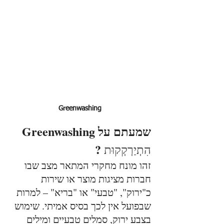
Greenwashing
שמעתם על Greenwashing 
 ?
הִתְיַרְקְקוּת
זהו מונח מחקרי המתאר מצב שבו 
חברות מציגות מוצר או שירות 
כ"ירוק", "טבעי" או "בריא" – למרות 
שבפועל אין לכך בסיס אמיתי. שימוש 
בצבע ירוק, סמלים טבעיים ומילים 