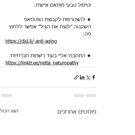
וטיפול טבעי מותאם אישית.
★ להצטרפות לקבוצת הווטסאפ 
השקטה ״לנצח את הגיל״ אפשר ללחוץ 
פה:
https://did.li/-anti-aging
★ התחברו אליי בעוד רשתות חברתיות:
https://linktr.ee/netta_naturopathy
הצג הכול
פוסטים אחרונים