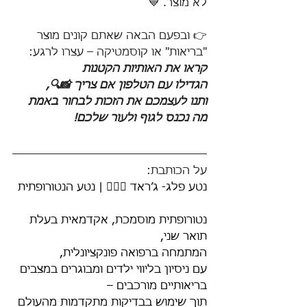
לא מוצר. 💙
👉 ובפעם הבאה שאתם קונים מוצר 
"בריאות" או קוסמטיקה – עצרו לרגע:
קראו את האותיות הקטנות
הגדילו עם הטלפון אם צריך 📸🔍, 
ותנו לעצמכם את הזכות לבחור באמת 
מה נכנס לגוף ולעור שלכם!
על הכותבת:
נטע פלג- ג׳ראד 🧘🏻‍♂️ | נטע הנטורופתית
נטורופתית מוסמכת, אקדמאית בעלת 
תואר שני, 
המתמחה ברפואה פונקציונלית, 
עם ניסיון בליווי ילדים ומבוגרים במצבים 
בריאותיים מורכבים – 
תוך שימוש בבדיקות מתקדמות מהעולם 