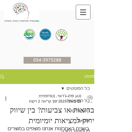
054-3975288
פוסט
כל הפוסטים
נטע פלג-ג'ראד. נטורופתית
כל הפוסטים
25 באוג׳ 2025
זמן קריאה 2 דקות
בריאות או צביעות? בין שיווק
קשב וריכוז
ירוק למציאות יומיומית
אוטיזם
בשנים האחרונות אנחנו מוצפים במוצרים 
פרוטוקול נמצ'ק