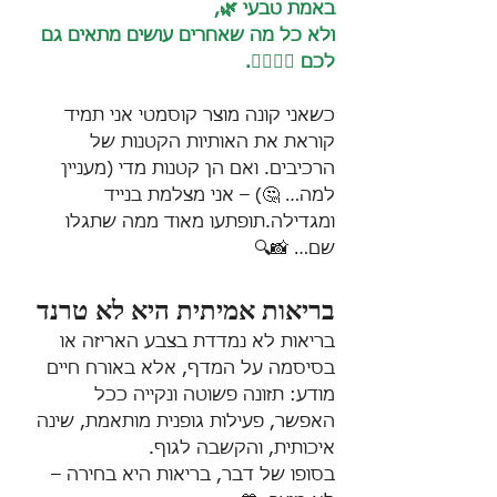
באמת טבעי 🌿, 
ולא כל מה שאחרים עושים מתאים גם 
לכם 🙅‍♀️🙅‍♂️.
כשאני קונה מוצר קוסמטי אני תמיד 
קוראת את האותיות הקטנות של 
הרכיבים. ואם הן קטנות מדי (מעניין 
למה… 🤔) – אני מצלמת בנייד 
ומגדילה.תופתעו מאוד ממה שתגלו 
שם… 📸🔍
בריאות אמיתית היא לא טרנד
בריאות לא נמדדת בצבע האריזה או 
בסיסמה על המדף, אלא באורח חיים 
מודע: תזונה פשוטה ונקייה ככל 
האפשר, פעילות גופנית מותאמת, שינה 
איכותית, והקשבה לגוף.
בסופו של דבר, בריאות היא בחירה – 