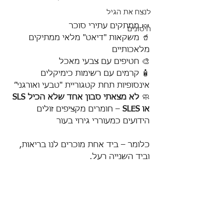
לנצח את הגיל
🍬 ממתקים עתירי סוכר
חיסונים
🥤 משקאות "דיאט" מלאי ממתיקים 
מלאכותיים
🎨 חטיפים עם צבעי מאכל
🧴 קרמים עם רשימות כימיקלים 
אינסופיות תחת קטגוריית "טבעי ואורגני״
🧼 
לא מצאתי סבון אחד שלא הכיל SLS 
או SLES
 – חומרים מקציפים זולים 
הידועים כמעוררי גירוי בעור
כלומר – ביד אחת מוכרים לנו בריאות, 
וביד השנייה רעל.