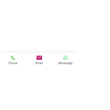
Phone
Email
WhatsApp
תגובות
כתיבת תגובה...
שאלות חשובות לפני מתן
תרופה חדשה לילד/ה