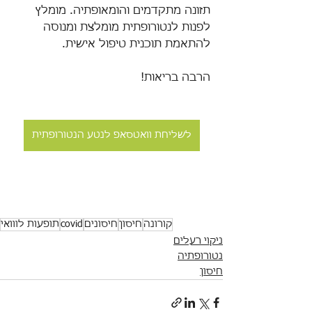
תזונה מתקדמים והומאופתיה. מומלץ 
לפנות לנטורופתית מומלצת ומנוסה 
להתאמת תוכנית טיפול אישית.
הרבה בריאות!
לשליחת וואטסאפ לנטע הנטורופתית
קורונה
חיסון
חיסונים
covid
תופעות לווואי
ניקוי רעלים
נטורופתיה
חיסון