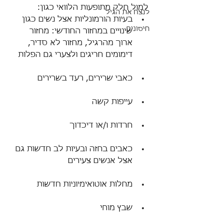
למול חלק מתופעות הלוואי כגון:
לנצח את הגיל
בעיות הורמונליות אצל נשים כגון 
חיסונים
שינויים במחזור החודשי: מחזור 
ארוך מהרגיל, מחזור לא סדיר, 
דימומים חריגים ולצערי גם הפלות
כאבי שרירים, רעד בשרירים
עייפות קשה
חרדות ו/או דיכדוך
כאבים בחזה ובעיות לב חדשות גם 
אצל אנשים צעירים
מחלות אוטואימיוניות חדשות
שבץ מוחי