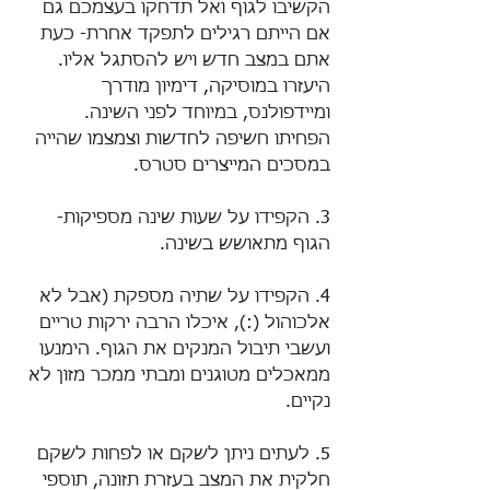
הקשיבו לגוף ואל תדחקו בעצמכם גם 
אם הייתם רגילים לתפקד אחרת- כעת 
אתם במצב חדש ויש להסתגל אליו. 
היעזרו במוסיקה, דימיון מודרך 
ומיידפולנס, במיוחד לפני השינה. 
הפחיתו חשיפה לחדשות וצמצמו שהייה 
במסכים המייצרים סטרס.
3. הקפידו על שעות שינה מספיקות- 
הגוף מתאושש בשינה.
4. הקפידו על שתיה מספקת (אבל לא 
אלכוהול (:), איכלו הרבה ירקות טריים 
ועשבי תיבול המנקים את הגוף. הימנעו 
ממאכלים מטוגנים ומבתי ממכר מזון לא 
נקיים.
5. לעתים ניתן לשקם או לפחות לשקם 
חלקית את המצב בעזרת תזונה, תוספי 