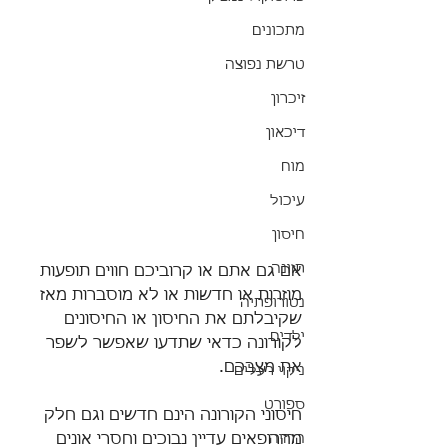
מתכונים
טרשת נפוצה
זיכרון
דיכאון
מוח
עיכול
חיסון
תזונה
אם גם אתם או קרוביכם חווים תופעות 
מוזרות או חדשות או לא מוסברות מאז 
נטורופתיה
שקיבלתם את החיסון או החיסונים 
ילדים
לקורונה כדאי שתדעו שאפשר לשפר 
את מצבכם.
ניקוי רעלים
ספורט
חיסוני הקורונה הינם חדשים וגם חלק 
מהרופאים עדיין נבוכים וחסרי אונים 
הרזיה