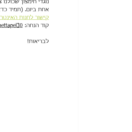
נוגדי חימצון שכולנו
אחת ביום. (תמיד כדא
קישור לחנות האינטר
קוד הנחה: 
nettapel30
לבריאות!