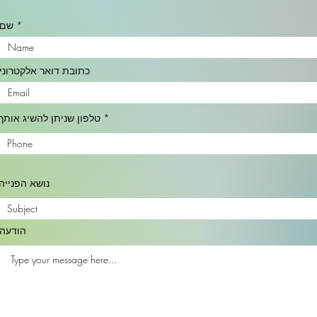
שם
כתובת דואר אלקטרוני
טלפון שניתן להשיג אותך
נושא הפנייה
הודעה