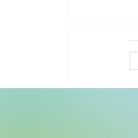
בחון אוטיזם: הרגע שבו הכל
ה