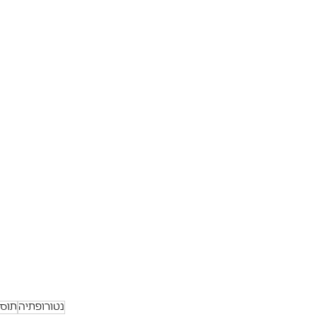
נטורופתיה
תוספ