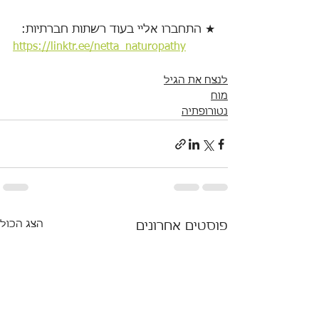
★ התחברו אליי בעוד רשתות חברתיות:
https://linktr.ee/netta_naturopathy
לנצח את הגיל
מוח
נטורופתיה
הצג הכול
פוסטים אחרונים