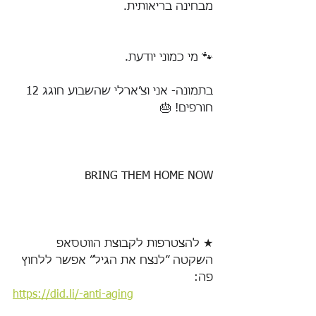
מבחינה בריאותית.
🐾 מי כמוני יודעת.
בתמונה- אני וצ׳ארלי שהשבוע חוגג 12 
חורפים! 🎂
BRING THEM HOME NOW
★ להצטרפות לקבוצת הווטסאפ 
השקטה ״לנצח את הגיל״ אפשר ללחוץ 
פה:
https://did.li/-anti-aging