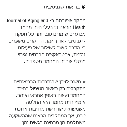
🧠 בריאות קוגניטיבית
מחקר שפורסם ב-Journal of Aging and 
Health הראה כי בעלי חיות מחמד 
מבוגרים שומרים טוב יותר על תפקוד 
קוגניטיבי לאורך זמן. החוקרים משערים 
כי הדבר קשור לשילוב של פעילות 
גופנית, אינטראקציה חברתית וגירוי 
מנטלי שחיות המחמד מספקות.
⭐️ חשוב לציין שהיתרונות הבריאותיים 
מתקבלים רק כאשר הטיפול בחיית 
המחמד נעשה באופן אחראי ואוהב. 
אימוץ חיית מחמד היא החלטה 
משמעותית שדורשת מחויבות ארוכת 
טווח, אך המחקרים מראים שההשקעה 
משתלמת הן מבחינה רגשית והן 