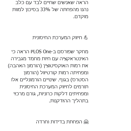
הראה שאנשים שחיים לבד עם כלב 
נהנו מהפחתה של 33% בסיכון למוות 
מוקדם.
💪 חיזוק המערכת החיסונית
מחקר שפורסם ב-PLOS One הראה כי 
האינטראקציה עם חיות מחמד מגבירה 
את רמות האוקסיטוצין (הורמון האהבה) 
ומפחיתה רמות קורטיזול (הורמון 
הסטרס) בגוף. שינויים הורמונליים אלו 
תורמים לחיזוק המערכת החיסונית 
ומפחיתים דלקות כרוניות, גורם מרכזי 
בתהליך ההזדקנות.
🤗 הפחתת בדידות וחרדה