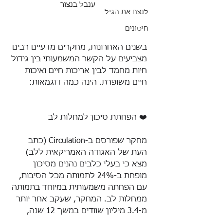
ענבל בנצור
לנצח את הגיל
חיסונים
בשנים האחרונות, מחקרים מדעיים רבים 
מצביעים על הקשר המשמעותי בין גידול 
חיות מחמד לבין אריכות חיים ואיכות 
חיים משופרת. הינה כמה דוגמאות:
❤️ הפחתת סיכון למחלות לב
מחקר שפורסם ב-Circulation (כתב 
העת של האגודה האמריקאית ללב) 
מצא כי בעלי כלבים נהנים מסיכון 
מופחת ב-24% לתמותה מכל הסיבות, 
עם הפחתה משמעותית במיוחד בתמותה 
ממחלות לב. המחקר, שעקב אחר יותר 
מ-3.4 מיליון שוודים במשך 12 שנה, 