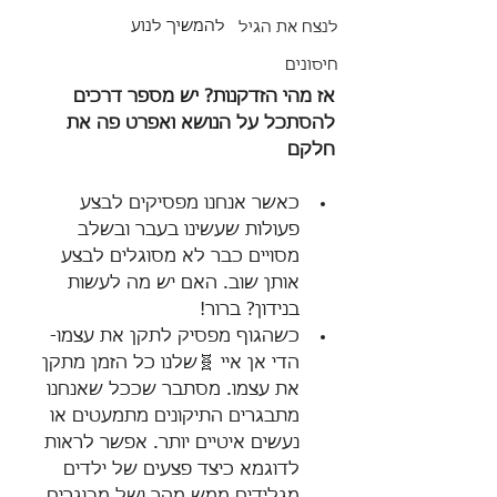
להמשיך לנוע
לנצח את הגיל
חיסונים
אז מהי הזדקנות? יש מספר דרכים 
להסתכל על הנושא ואפרט פה את 
חלקם
כאשר אנחנו מפסיקים לבצע 
פעולות שעשינו בעבר ובשלב 
מסויים כבר לא מסוגלים לבצע 
אותן שוב. האם יש מה לעשות 
בנידון? ברור!
כשהגוף מפסיק לתקן את עצמו- 
הדי אן איי 🧬שלנו כל הזמן מתקן 
את עצמו. מסתבר שככל שאנחנו 
מתבגרים התיקונים מתמעטים או 
נעשים איטיים יותר. אפשר לראות 
לדוגמא כיצד פצעים של ילדים 
מגלידים ממש מהר ושל מבוגרים 