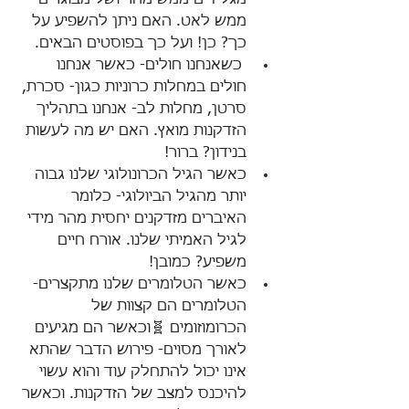
ממש לאט. האם ניתן להשפיע על 
כך? כן! ועל כך בפוסטים הבאים.
 כשאנחנו חולים- כאשר אנחנו 
חולים במחלות כרוניות כגון- סכרת, 
סרטן, מחלות לב- אנחנו בתהליך 
הזדקנות מואץ. האם יש מה לעשות 
בנידון? ברור!
כאשר הגיל הכרונולוגי שלנו גבוה 
יותר מהגיל הביולוגי- כלומר 
האיברים מזדקנים יחסית מהר מידי 
לגיל האמיתי שלנו. אורח חיים 
משפיע? כמובן!
כאשר הטלומרים שלנו מתקצרים- 
הטלומרים הם קצוות של 
הכרומוזומים 🧬וכאשר הם מגיעים 
לאורך מסוים- פירוש הדבר שהתא 
אינו יכול להתחלק עוד והוא עשוי 
להיכנס למצב של הזדקנות. וכאשר 