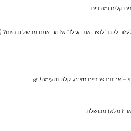
ם קלים ומהירים
זור לכם "לנצח את הגיל!" אז מה אתם מבשלים היום? 👇
י – ארוחת צהריים מזינה, קלה וטעימה! 🌿