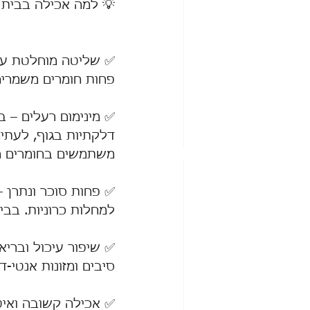
💡 למה אכילה בבית 
✅ שליטה מוחלטת על 
פחות חומרים משמרים,
דלקתיות בגוף, לעתי
משתמשים בחומרים מת
✅ פחות סוכר ונתרן –
למחלות כרוניות. בבי
✅ שיפור עיכול ובריא
סיבים ומזונות אנטי-
✅ אכילה קשובה ואיטי