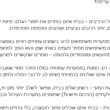
עדיפה?
הרכיבים – בבית אתם בוחרים את חומרי הגלם: פחות שמ
 יותר רכיבים טבעיים ואורגנים ותוספות סופרפודס.
ם משתמשים מספר פעמים באותו שמן והוא הופך למחומצ
ועשים ומונוסודיום גלוטמט – חומרים שנקשרים לפגיעה
 רוב המנות במסעדות עמוסות במלח וסוכר סמוי שמגבירי
ת אתם שולטים בכמויות! (שימו לב לרטבי הסלט ולמזן ה
ות המעי – כשמבשלים בבית, אפשר לשלב יותר מזון חי, מז
דלקתיים (כורכום מישהו?) שתומכים במערכת העיכול ובב
ת – בבית אתם אוכלים מתוך הקשבה, בלי גירויים חיצונ