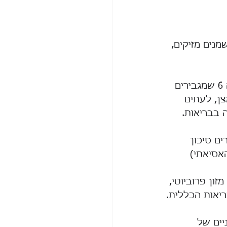
נים מזיקים, 
✅ מינימום רעלים – במסעדות משתמשים לרוב בשמנים צמחיים רוויים באומגה 6 שמגבירים 
ן, לעתים 
 בבריאות. 
ם סיכון 
אסיאתי)
ון פרוביוטי, 
ריאות הכללית.
יים של 