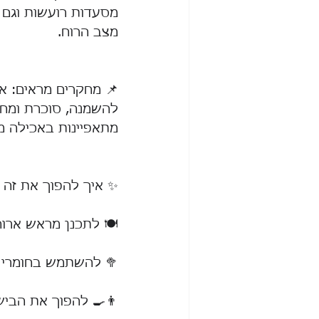
מסעדות רועשות וגם 
מצב הרוח.
📌 מחקרים מראים: אנ
מתאפיינות באכילה מ
✨ איך להפוך את זה 
🍽️ לתכנן מראש ארוח
🥦 להשתמש בחומרי גל
👨‍🍳 להפוך את הביש