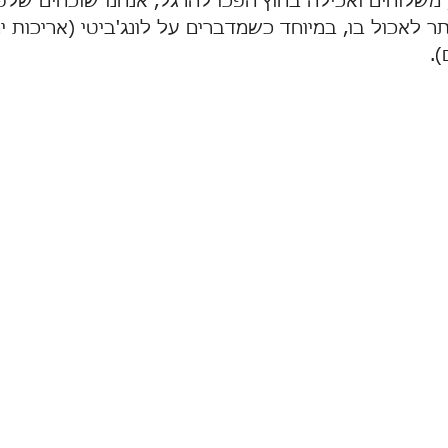
משלוחים ואכילה בחוץ הפכו להרגל, אנחנו שוכחים שלפ
ר לאכול בו, במיוחד כשמדברים על לונג'ביטי (אריכות ימ
.