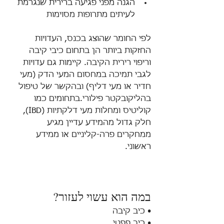
הגנה מפני פגיעה ברירית שנגרמת 
לעיתים מתרופות מסוימות
לפי החומר שהוצג בכנס, העדויות 
החזקות ביותר הן בתחום כיבי קיבה 
וריפוי רירית הקיבה. קיימות גם עדויות 
לגבי תמיכה במחסום המעי הדק (מעי 
חדיר או מעי דליף) ובהקשר של טיפול 
בהליקובקטר פילורי.בתחומים כמו 
קוליטיס ומחלות מעי דלקתיות (IBD), 
חלק גדול מהמידע עדיין מגיע 
ממחקרים פרה-קליניים או ממידע 
ראשוני.
במה הוא עשוי לעזור?
• כיב קיבה
• כיב פפטי