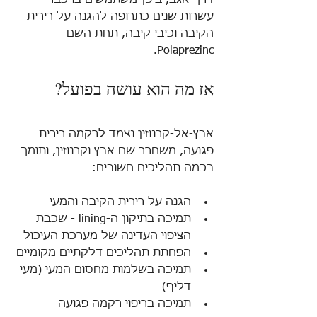
עשרות שנים כתרופה להגנה על רירית 
הקיבה וכיבי קיבה, תחת השם 
Polaprezinc.
אז מה הוא עושה בפועל?
אבץ-אל-קרנוזין נצמד לרקמה רירית 
פגועה, משחרר שם אבץ וקרנוזין, ותומך 
בכמה תהליכים חשובים:
הגנה על רירית הקיבה והמעי
תמיכה בתיקון ה-lining - שכבת 
הציפוי העדינה של מערכת העיכול
הפחתת תהליכים דלקתיים מקומיים
תמיכה בשלמות מחסום המעי (מעי 
דליף)
תמיכה בריפוי רקמה פגועה