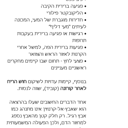
• פגיעה ברירית הקיבה
• הליקובקטר פילורי
• חדירות מוגברת של המעי, המכונה 
לעיתים “מעי דליף”
• רגישות או פגיעה ברירית בעקבות 
תרופות
• פגיעות ברירית הפה, למשל אחרי 
הקרנות לאזור הראש והצוואר
• פצעי לחץ - תחום שבו קיימים מחקרים 
ראשוניים מעניינים
בנוסף, קיימות עדויות לשיקום 
חוש הריח 
לאחר קורונה
 (קוביד), שווה לנסות.
אחד הדברים החשובים שעלו בהרצאה 
הוא שאבץ-אל-קרנוזין אינו מתנהג כמו 
אבץ רגיל. רק חלק קטן מהאבץ נספג 
למחזור הדם, ולכן הפעולה המשמעותית 