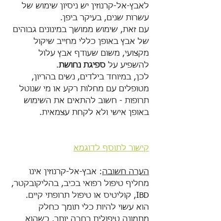
לאבץ-אל-קרנוזין יש ניסיון שימוש של 
עשרות שנים, בעיקר ביפן. 
עם זאת, שימוש ממושך במינונים גבוהים 
של אבץ באופן כללי מחייב שיקול 
מקצועי, משום שעודף אבץ עלול 
להשפיע על 
ספיגת
נחושת
. 
לכן, במיוחד בילדים, נשים בהריון, 
מטופלים עם מחלות רקע או מי שנוטל 
תרופות - חשוב להתאים את השימוש 
באופן אישי ולא לקחת עצמאית.
קישור לתוסף לדוגמא
הערה חשובה
: אבץ-אל-קרנוזין אינו 
מחליף טיפול רפואי בכיב, בהליקובקטר, 
IBD, קוליטיס או טיפול תרופתי קיים. 
הוא עשוי להיות כלי תומך כחלק 
מתמונה טיפולית רחבה יותר, כשהוא 