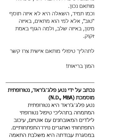
מותאם נכון.
וכמו תמיד, השאלה היא לא איזה תוסף 
“טוב”, אלא למי הוא מתאים, באיזה 
מינון, באיזה שלב, ולמה הגוף באמת 
זקוק.
לתהליך טיפולי מותאם אישית צרו קשר
המון בריאות!
נכתב על ידי נטע פלג־ג'ראד, נטורופתית 
מוסמכת (N.D., MBA)
נטע פלג־ג'ראד היא נטורופתית 
המתמחה בתהליכי טיפול נטורופתי 
לילדים המאובחנים עם אוטיזם, עיכוב 
התפתחותי ואתגרים נוירו־התפתחותיים. 
במסגרת עבודתה היא משלבת התאמה 