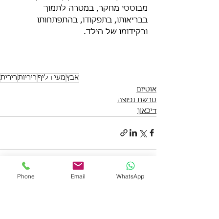
מבוססי מחקר, במטרה לתמוך 
בבריאותו, בתפקודו, בהתפתחותו 
ובקידומו של הילד.
אבץ
מעי דליף
ריריות
רירית
אוטיזם
טרשת נפוצה
דיכאון
Phone
Email
WhatsApp
הצג הכול
פוסטים אחרונים