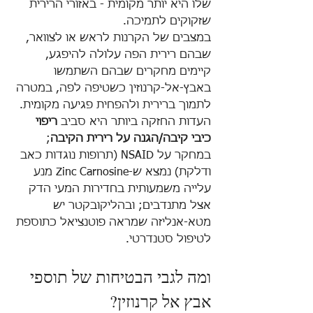
שלו היא יותר מקומית - באזורי הרירית 
שזקוקים לתמיכה.
במצבים של הקרנות לראש או לצוואר, 
שבהם רירית הפה עלולה להיפגע, 
קיימים מחקרים שבהם השתמשו 
באבץ-אל-קרנוזין כשטיפה לפה, במטרה 
לתמוך ברירית ולהפחית פגיעה מקומית.
העדות החזקה ביותר היא סביב 
ריפוי 
כיבי קיבה/הגנה על רירית הקיבה
; 
במחקר על NSAID (תרופות נוגדות כאב 
ודלקת) נמצא ש-Zinc Carnosine מנע 
עלייה משמעותית בחדירות המעי הדק 
אצל מתנדבים; ובהליקובקטר יש 
מטא-אנליזה שמראה פוטנציאל כתוספת 
לטיפול סטנדרטי.
ומה לגבי הבטיחות של תוספי 
אבץ אל קרנוזין?