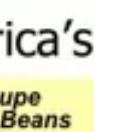
24 באוק׳ 2015
זמן קריאה 1 דקות
ספר ילדים לשיפור הרגלי התזונה
ספר שכתבתי (כרגע נמצא בגרסה האנגלית בלבד באמאזו
שמשכנע קטנטנים לאכול יותר פירות ויותר ירקות ופחות
"שטויות" קישור לאמזון: ...