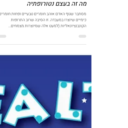
נטע פלג-ג'ראד. נטורופתית
6 בנוב׳ 2015
זמן קריאה 1 דקות
מה זה בעצם נטורופתיה
מסתבר שגוף האדם אוהב חומרים טבעיים ופחות חומרים
כימיים שיוצרו במעבדה. זו הסיבה שרוב התרופות
הקונבנציונאליות (למעט אלה שמיוצרות מצמחים...