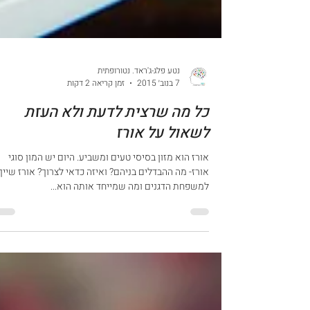
נטע פלג-ג'ראד. נטורופתית
7 בנוב׳ 2015
זמן קריאה 2 דקות
כל מה שרצית לדעת ולא העזת
לשאול על אורז
אורז הוא מזון בסיסי טעים ומשביע. היום יש המון סוגי
אורז- מה ההבדלים בניהם? ואיזה כדאי לצרוך? אורז שייך
למשפחת הדגנים ומה שמייחד אותה הוא...