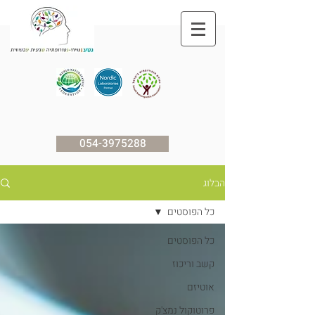
054-3975288
הבלוג
כל הפוסטים
כל הפוסטים
קשב וריכוז
אוטיזם
פרוטוקול נמצ'ק