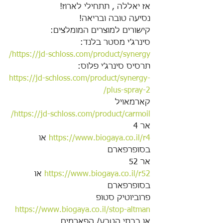
אז יאללה , תתחילי לארוז!
נסיעה טובה ובריאה!
קישורים למוצרים המומלצים:
סינרג׳י מסטר בלנד:
https://jd-schloss.com/product/synergy/
תרסיס סינרג׳י פלוס:
https://jd-schloss.com/product/synergy-
plus-spray-2/
קארמאויל
https://jd-schloss.com/product/carmoil/
אר 4
https://www.biogaya.co.il/r4
 או 
בסופרפארם
אר 52
https://www.biogaya.co.il/r52
 או 
בסופרפארם
פרוביוטיק סטופ
https://www.biogaya.co.il/stop-altman
או בבתי הטבע/ הפארמים