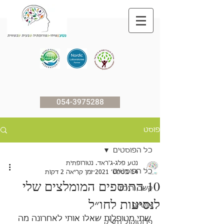
054-3975288
פוסט
כל הפוסטים
נטע פלג-ג'ראד. נטורופתית
כל הפוסטים
14 בספט׳ 2021
זמן קריאה 2 דקות
10 התוספים המומלצים שלי
קשב וריכוז
לנסיעות לחו״ל
אוטיזם
שתי מטופלות שאלו אותי לאחרונה מה 
פרוטוקול נמצ'ק