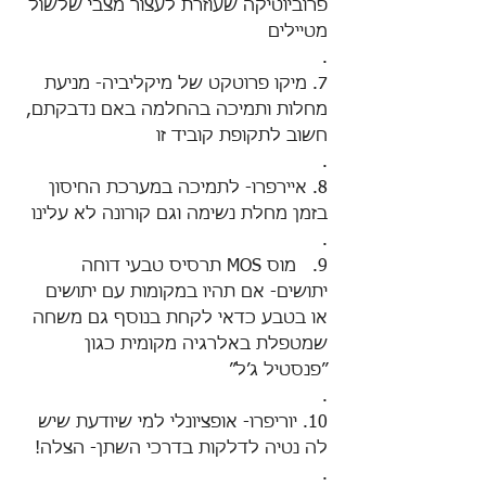
פרוביוטיקה שעוזרת לעצור מצבי שלשול 
מטיילים
.
7. מיקו פרוטקט של מיקליביה- מניעת 
מחלות ותמיכה בהחלמה באם נדבקתם, 
חשוב לתקופת קוביד זו
.
8. איירפרו- לתמיכה במערכת החיסון 
בזמן מחלת נשימה וגם קורונה לא עלינו
.
9.   מוס MOS תרסיס טבעי דוחה 
יתושים- אם תהיו במקומות עם יתושים 
או בטבע כדאי לקחת בנוסף גם משחה 
שמטפלת באלרגיה מקומית כגון 
״פנסטיל ג׳ל״
.
10. יוריפרו- אופציונלי למי שיודעת שיש 
לה נטיה לדלקות בדרכי השתן- הצלה!
.