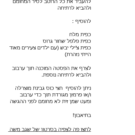
להעביר את כל הרוטב לסיר המחומם 
ולהביא לרתיחה
להוסיף :
כפית מלח
כפית פלפל שחור גרוס
כפית צ׳ילי יבש (עם ילדים צעירים מאוד 
הייתי נזהרת)
לצרף את הפסטה המוכנה תוך ערבוב 
ולהביא לרתיחה נוספת.
ניתן להוסיף  חצי כוס גבינת מוצרלה 
ו/או פרמזן מגורדת תוך כדי ערבוב  
ומעט שמן זית לא מחומם לפני ההגשה
בתיאבון!
לחצו פה 
לצפיה בסרטון של שגב משה