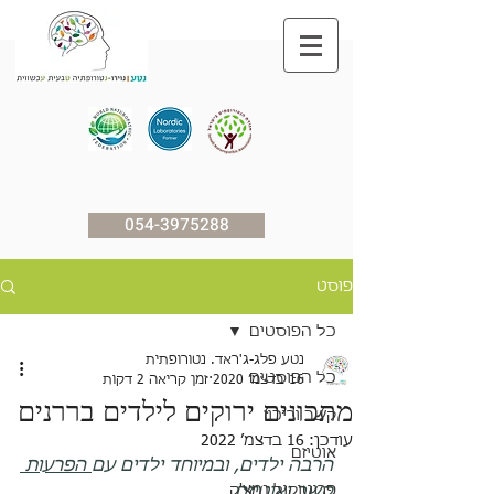
054-3975288
פוסט
כל הפוסטים
נטע פלג-ג'ראד. נטורופתית
כל הפוסטים
16 בדצמ׳ 2020
זמן קריאה 2 דקות
מתכונים ירוקים לילדים בררנים
קשב וריכוז
עודכן:
16 בדצמ׳ 2022
אוטיזם
הרבה ילדים, ובמיוחד ילדים עם
 הפרעות 
פרוטוקול נמצ'ק
קשב
ואוטיזם
,