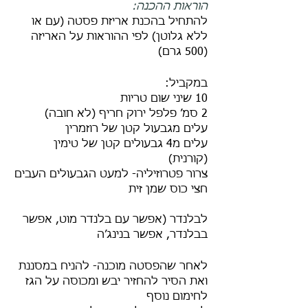
הוראות ההכנה:
להתחיל בהכנת אריזת פסטה (עם או 
ללא גלוטן) לפי ההוראות על האריזה  
(500 גרם)
במקביל:
10 שיני שום טריות
2 סמ׳ פלפל ירוק חריף (לא חובה)
עלים מגבעול קטן של רוזמרין
עלים מ4 גבעולים קטן של טימין 
(קורנית)
צרור פטרוזיליה- למעט הגבעולים העבים
חצי כוס שמן זית
לבלנדר (אפשר עם בלנדר מוט, אפשר 
בבלנדר, אפשר בנינג׳ה
לאחר שהפסטה מוכנה- להניח במסננת 
ואת הסיר להחזיר יבש ומכוסה על הגז 
לחימום נוסף