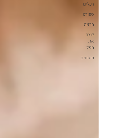
רעלים
ספורט
הרזיה
לנצח
את
הגיל
חיסונים