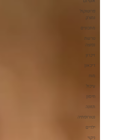
אוטיזם
פרוטוקול
נמצ'ק
מתכונים
טרשת
נפוצה
זיכרון
דיכאון
מוח
עיכול
חיסון
תזונה
נטורופתיה
ילדים
ניקוי