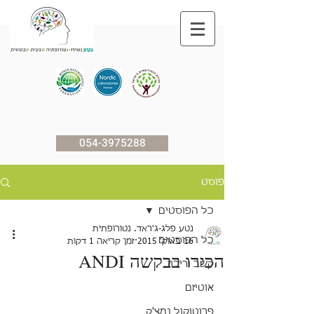
054-3975288
פוסט
כל הפוסטים
נטע פלג-ג'ראד. נטורופתית
כל הפוסטים
16 באוק׳ 2015
זמן קריאה 1 דקות
הכירו בבקשה ANDI
קשב וריכוז
אוטיזם
פרוטוקול נמצ'ק