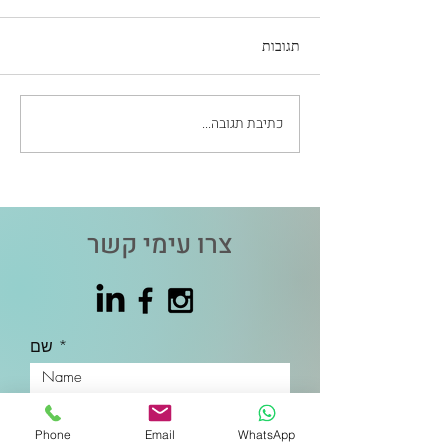
תגובות
כתיבת תגובה...
רגע איבחון אוטיזם: הרגע שבו
הכל משתנה
צרו עימי קשר
שם
כתובת דואר אלקטרוני
Phone
Email
WhatsApp