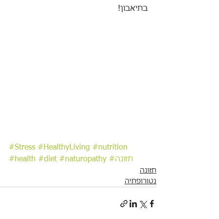
בתיאבון! 
#Stress
#HealthyLiving
#nutrition
#תזונה
#naturopathy
#diet
#health
תזונה
נטורופתיה