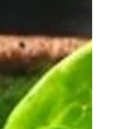
הרזיה
לנצח את
הגיל
חיסונים