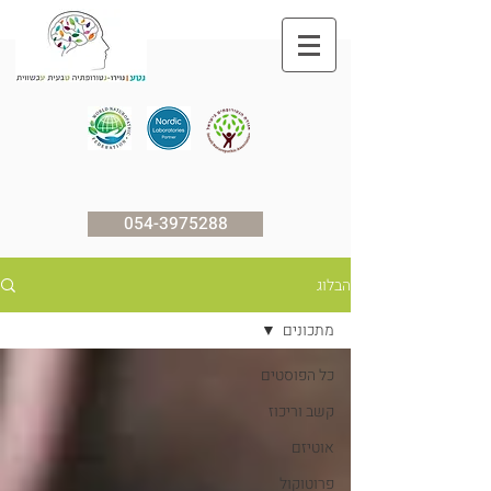
054-3975288
הבלוג
מתכונים
כל הפוסטים
קשב וריכוז
אוטיזם
פרוטוקול