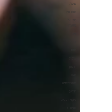
נמצ'ק
מתכונים
טרשת
נפוצה
זיכרון
דיכאון
מוח
עיכול
חיסון
תזונה
נטורופתיה
ילדים
ניקוי רעלים
ספורט