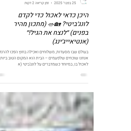
נטע פלג-ג'ראד. נטורופתית
25 בפבר׳ 2025
זמן קריאה 2 דקות
היכן כדאי לאכול כדי לקדם
לונג׳ביטי? 🏡🥗 (מתכון מהיר
בפנים) ״לנצח את הגיל!״
(אנטיאייג׳ינג)
בעולם שבו מסעדות, משלוחים ואכילה בחוץ הפכו להרגל,
אנחנו שוכחים שלפעמים – הבית הוא המקום הטוב ביותר
לאכול בו, במיוחד כשמדברים על לונג'ביטי (א